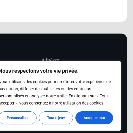
Adhérer
Nous respectons votre vie privée.
iété Les Amis de
Adhésion
Nous utilisons des cookies pour améliorer votre expérience de
sultation de la
navigation, diffuser des publicités ou des contenus
des archives des Amis
personnalisés et analyser notre trafic. En cliquant sur « Tout
accepter », vous consentez à notre utilisation des cookies.
s
Personnaliser
Tout rejeter
Accepter tout