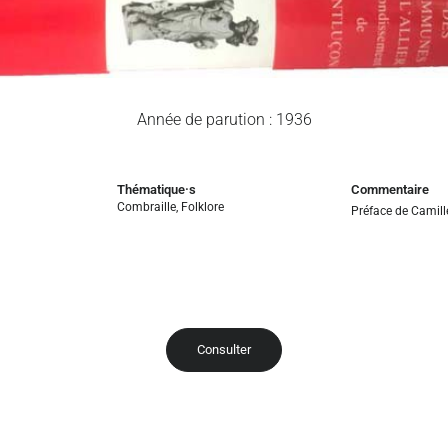
Année de parution : 1936
Thématique·s
Commentaire
Combraille
,
Folklore
Préface de Camil
Consulter