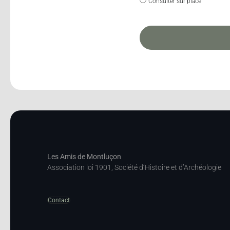
Consulter sur place
Les Amis de Montluçon
Association loi 1901, Société d’Histoire et d’Archéologie
Contact