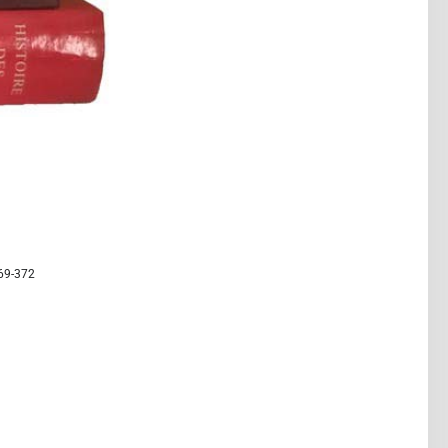
369-372