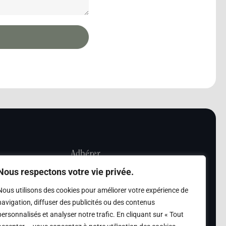
Adhérer
Nous respectons votre vie privée.
iété Les Amis de
Adhésion
Nous utilisons des cookies pour améliorer votre expérience de
sultation de la
navigation, diffuser des publicités ou des contenus
des archives des Amis
personnalisés et analyser notre trafic. En cliquant sur « Tout