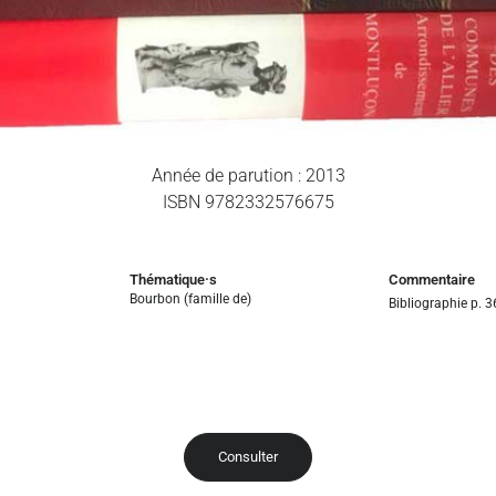
Année de parution : 2013
ISBN 9782332576675
Thématique·s
Commentaire
Bourbon (famille de)
Bibliographie p. 
Consulter