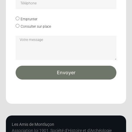
Emprunter
Consulter sur place
Envoyer
Les Amis de Montluçon
Association loi 1901, Société d’Histoire et d’Archéologie