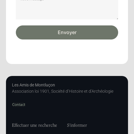
Envoyer
Les Amis de Montluçon
Association loi 1901, Société d’Histoire et d’Archéologie
Contact
Effectuer une recherche
S'informer