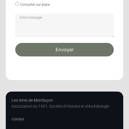
Consulter sur place
Envoyer
Les Amis de Montluçon
Association loi 1901, Société d’Histoire et d’Archéologie
Contact