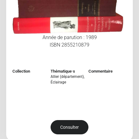
Année de parution : 1989
ISBN 2855210879
Collection
Thématique·s
Commentaire
Allier (département)
,
Éclairage
Consulter