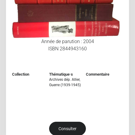
Année de parution : 2004
ISBN 2844943160
Collection
Thématique·s
Commentaire
Archives dép. Allier
,
Guerre (1939-1945)
Consulter