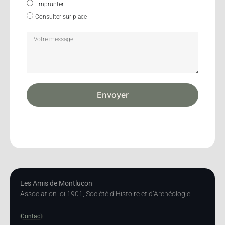
Emprunter
Consulter sur place
Envoyer
Les Amis de Montluçon
Association loi 1901, Société d’Histoire et d’Archéologie
Contact