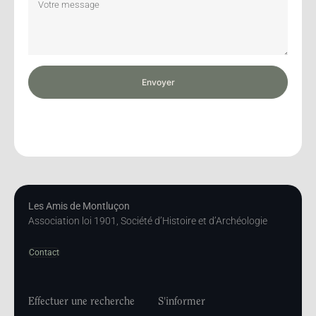
Envoyer
Les Amis de Montluçon
Association loi 1901, Société d’Histoire et d’Archéologie
Contact
Effectuer une recherche
S'informer