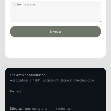
Envoyer
Les Amis de Montluçon
Association loi 1901, Société d’Histoire et d’Archéologie
Contact
Effectuer une recherche
S'informer