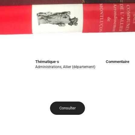
Thématique·s
Commentaire
Administrations
,
Allier (département)
Consulter