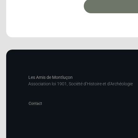
Les Amis de Montluçon
Association loi 1901, Société d’Histoire et d’Archéologie
Contact