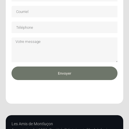
Envoyer
Les Amis de Montluçon