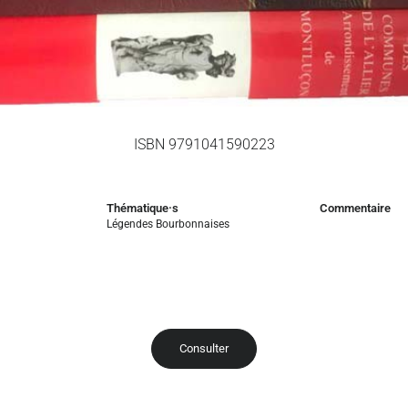
ISBN 9791041590223
Thématique·s
Commentaire
Légendes Bourbonnaises
Consulter