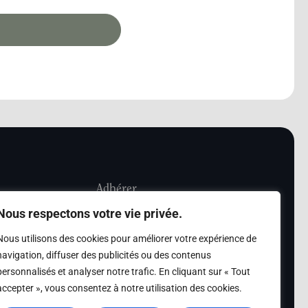
Adhérer
Nous respectons votre vie privée.
iété Les Amis de
Adhésion
Nous utilisons des cookies pour améliorer votre expérience de
sultation de la
navigation, diffuser des publicités ou des contenus
des archives des Amis
personnalisés et analyser notre trafic. En cliquant sur « Tout
accepter », vous consentez à notre utilisation des cookies.
s