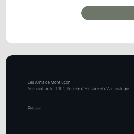
Les Amis de Montluçon
Association loi 1901, Société d’Histoire et d’Archéologie
Contact