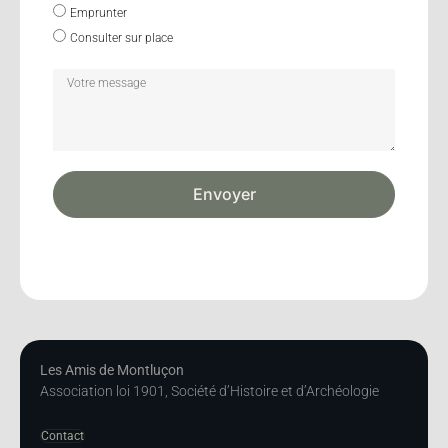
Emprunter
Consulter sur place
Envoyer
Les Amis de Montluçon
Association loi 1901, Société d’Histoire et d’Archéologie
Contact