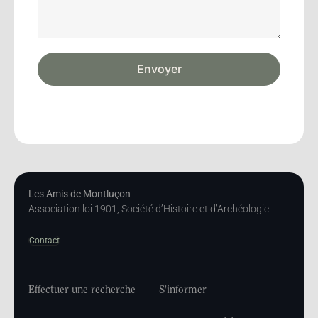
Envoyer
Les Amis de Montluçon
Association loi 1901, Société d’Histoire et d’Archéologie
Contact
Effectuer une recherche
S'informer