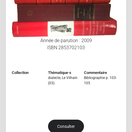
Année de parution : 2009
ISBN 2853702103
Collection
Thématique·s
Commentaire
dialecte
,
Le Vilhain
Bibliographie p. 103-
(03)
105
Consulter