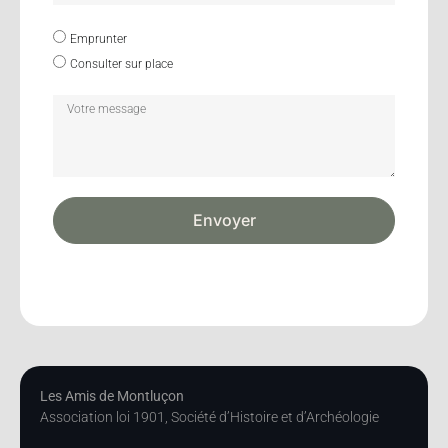
Emprunter
Consulter sur place
Envoyer
Les Amis de Montluçon
Association loi 1901, Société d’Histoire et d’Archéologie