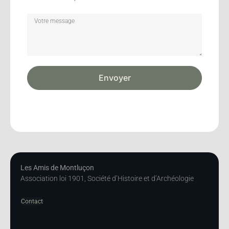
Envoyer
Les Amis de Montluçon
Association loi 1901, Société d’Histoire et d’Archéologie
Contact