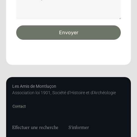
Envoyer
Les Amis de Montluçon
Association loi 1901, Société d’Histoire et d’Archéologie
Contact
Effectuer une recherche
S'informer