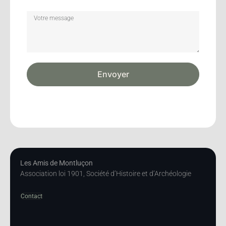
Envoyer
Les Amis de Montluçon
Association loi 1901, Société d’Histoire et d’Archéologie
Contact