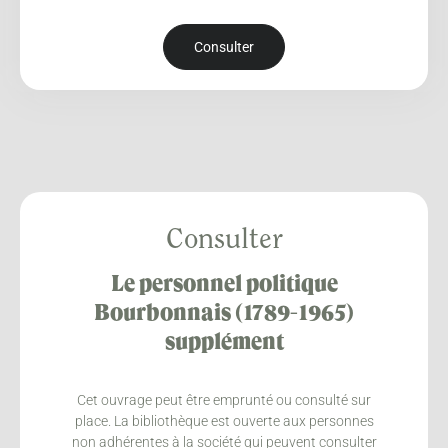
Consulter
Consulter
Le personnel politique
Bourbonnais (1789-1965)
supplément
Cet ouvrage peut être emprunté ou consulté sur
place. La bibliothèque est ouverte aux personnes
non adhérentes à la société qui peuvent consulter