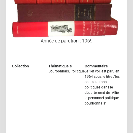
Année de parution : 1969
Collection
Thématique·s
Commentaire
Bourbonnais
,
Politique
Le 1er vol. est paru en
1964 sous le titre :"les
consultations
politiques dans le
département de l'Allier,
le personnel politique
bourbonnais"