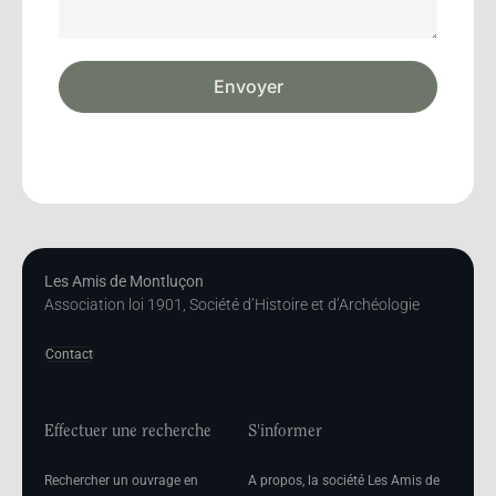
Envoyer
Les Amis de Montluçon
Association loi 1901, Société d’Histoire et d’Archéologie
Contact
Effectuer une recherche
S'informer
Rechercher un ouvrage en
A propos, la société Les Amis de