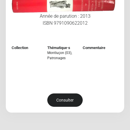
Année de parution : 2013
ISBN 9791090622012
Collection
Thématique·s
Commentaire
Montluçon (03)
,
Patronages
Consulter