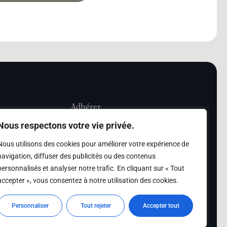
Adhérer
Nous respectons votre vie privée.
iété Les Amis de
Adhésion
Nous utilisons des cookies pour améliorer votre expérience de
sultation de la
navigation, diffuser des publicités ou des contenus
des archives des Amis
personnalisés et analyser notre trafic. En cliquant sur « Tout
accepter », vous consentez à notre utilisation des cookies.
s
Personnaliser
Tout rejeter
Accepter tout