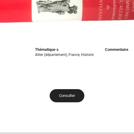
Thématique·s
Commentaire
Allier (département)
,
France
,
Histoire
Consulter