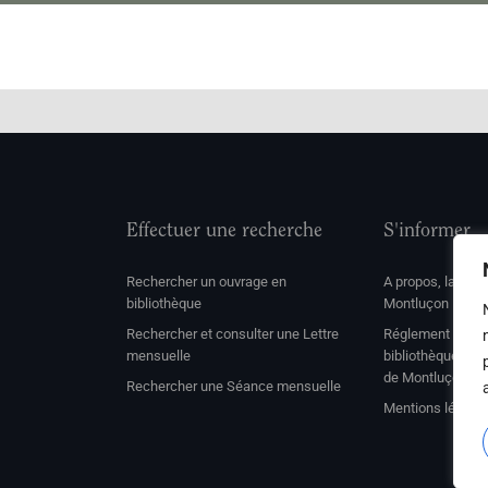
Effectuer une recherche
S'informer
Rechercher un ouvrage en
A propos, la soc
bibliothèque
Montluçon
Rechercher et consulter une Lettre
Réglement de con
mensuelle
bibliothèque et 
de Montluçon
Rechercher une Séance mensuelle
Mentions légale