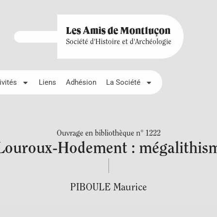
Les Amis de Montluçon
Société d'Histoire et d'Archéologie
ivités
Liens
Adhésion
La Société
Ouvrage en bibliothèque n° 1222
 Louroux-Hodement : mégalithisme
PIBOULE Maurice