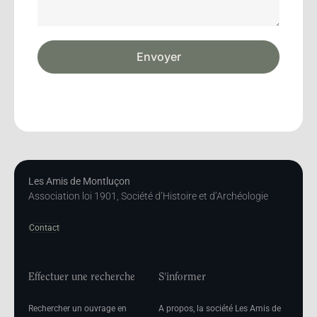
Envoyer
Les Amis de Montluçon
Association loi 1901, Société d’Histoire et d’Archéologie
Contact
Effectuer une recherche
S'informer
Rechercher un ouvrage en
A propos, la société Les Amis de