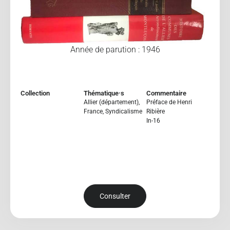
Année de parution : 1946
Collection
Thématique·s
Commentaire
Allier (département)
,
Préface de Henri
France
,
Syndicalisme
Ribière
In-16
Consulter