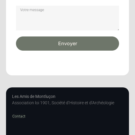
Envoyer
Les Amis de Montluçon
Association loi 1901, Société d’Histoire et d’Archéologie
Contact