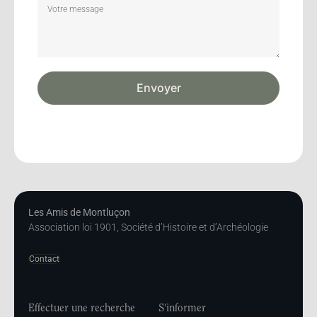
Envoyer
Les Amis de Montluçon
Association loi 1901, Société d’Histoire et d’Archéologie
Contact
Effectuer une recherche
S'informer