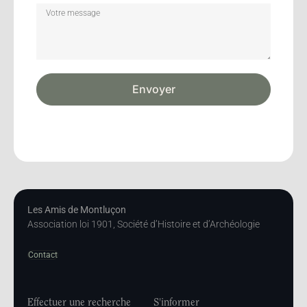
Envoyer
Les Amis de Montluçon
Association loi 1901, Société d’Histoire et d’Archéologie
Contact
Effectuer une recherche
S'informer