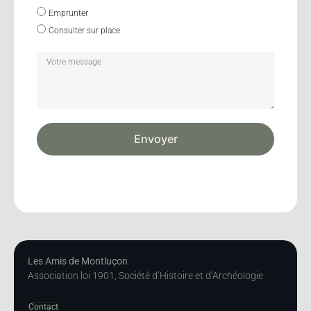
Emprunter
Consulter sur place
Envoyer
Les Amis de Montluçon
Association loi 1901, Société d’Histoire et d’Archéologie
Contact