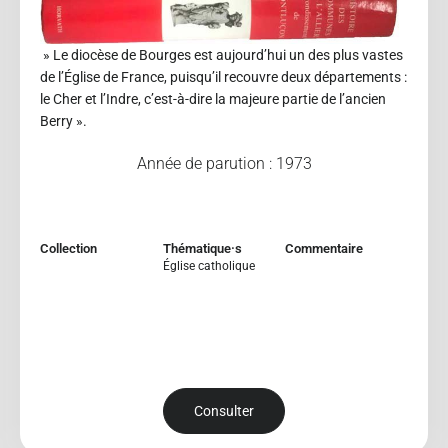
» Le diocèse de Bourges est aujourd’hui un des plus vastes
de l’Église de France, puisqu’il recouvre deux départements :
le Cher et l’Indre, c’est-à-dire la majeure partie de l’ancien
Berry ».
Année de parution : 1973
Collection
Thématique·s
Commentaire
Église catholique
Consulter