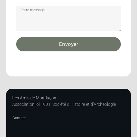
Envoyer
Les Amis de Montluçon
Association loi 1901, Société d’Histoire et d’Archéologie
Contact