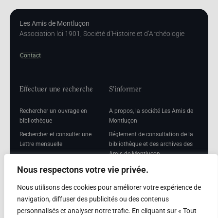
Les Amis de Montluçon
Association loi 1901, Société d’Histoire et d’Archéologie
Contact
Effectuer une recherche
S'informer
Rechercher un ouvrage en
A propos, la société Les Amis de
bibliothèque
Montluçon
Rechercher et consulter une
Réglement de consultation de la
Lettre mensuelle
bibliothèque et des archives des
Amis de Montluçon
Rechercher une Séance
mensuelle
Mentions légales
Nous respectons votre vie privée.
Nous utilisons des cookies pour améliorer votre expérience de
navigation, diffuser des publicités ou des contenus
personnalisés et analyser notre trafic. En cliquant sur « Tout
Adhérer