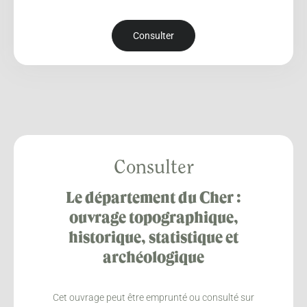
Consulter
Consulter
Le département du Cher :
ouvrage topographique,
historique, statistique et
archéologique
Cet ouvrage peut être emprunté ou consulté sur