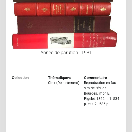
Année de parution : 1981
Collection
Thématique·s
Commentaire
Cher (Département)
Reproduction en fac-
sim de l'éd. de
Bourges, impr. E.
Pigelet, 1862. t. 1: 534
p. et t. 2 : 586 p.