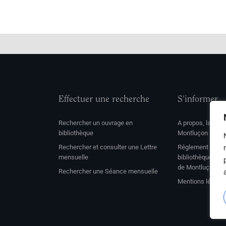
Effectuer une recherche
S'informer
Rechercher un ouvrage en
A propos, la soc
bibliothèque
Montluçon
Rechercher et consulter une Lettre
Réglement de con
mensuelle
bibliothèque et 
de Montluçon
Rechercher une Séance mensuelle
Mentions légale