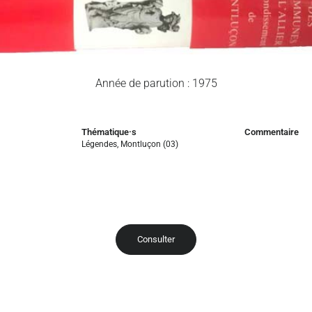
Année de parution : 1975
Thématique·s
Commentaire
Légendes
,
Montluçon (03)
Consulter