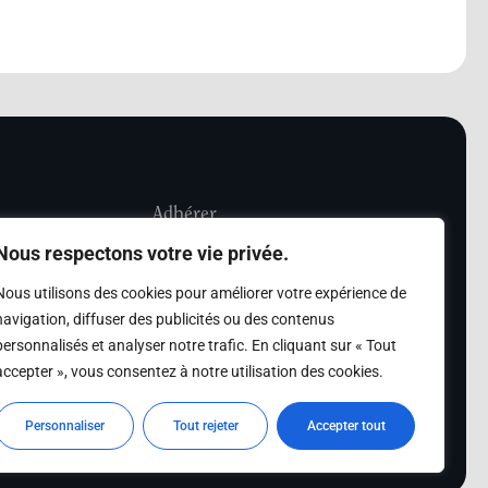
Adhérer
Nous respectons votre vie privée.
iété Les Amis de
Adhésion
Nous utilisons des cookies pour améliorer votre expérience de
sultation de la
navigation, diffuser des publicités ou des contenus
des archives des Amis
personnalisés et analyser notre trafic. En cliquant sur « Tout
accepter », vous consentez à notre utilisation des cookies.
s
Personnaliser
Tout rejeter
Accepter tout