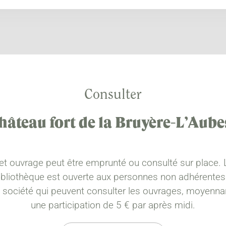
Consulter
hâteau fort de la Bruyère-L’Aub
et ouvrage peut être emprunté ou consulté sur place. 
ibliothèque est ouverte aux personnes non adhérentes
a société qui peuvent consulter les ouvrages, moyenna
une participation de 5 € par après midi.