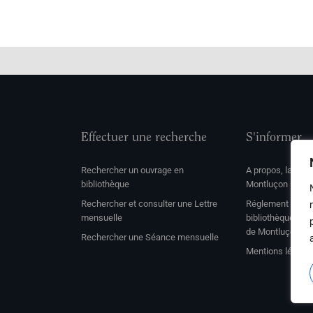
Effectuer une recherche
S'informer
Rechercher un ouvrage en
A propos, la soc
bibliothèque
Montluçon
Rechercher et consulter une Lettre
Réglement de con
mensuelle
bibliothèque et 
de Montluçon
Rechercher une Séance mensuelle
Mentions légale