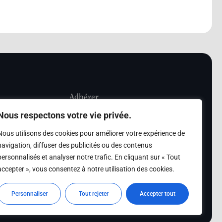
Adhérer
Nous respectons votre vie privée.
iété Les Amis de
Adhésion
Nous utilisons des cookies pour améliorer votre expérience de
sultation de la
navigation, diffuser des publicités ou des contenus
des archives des Amis
personnalisés et analyser notre trafic. En cliquant sur « Tout
accepter », vous consentez à notre utilisation des cookies.
s
Personnaliser
Tout rejeter
Accepter tout