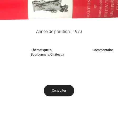
Année de parution : 1973
Thématique·s
Commentaire
Bourbonnais
,
Châteaux
Consulter