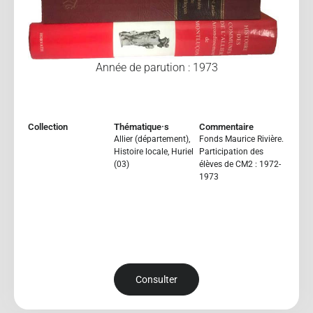
Année de parution : 1973
Collection
Thématique·s
Commentaire
Allier (département)
,
Fonds Maurice Rivière.
Histoire locale
,
Huriel
Participation des
(03)
élèves de CM2 : 1972-
1973
Consulter