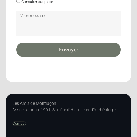
Consulter sur place
Envoyer
Les Amis de Montluçon
Association loi 1901, Société d’Histoire et d’Archéologie
Contact