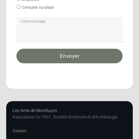
Consulter sur place
Envoyer
Les Amis de Montluçon
Association loi 1901, Société d’Histoire et d’Archéologie
Contact