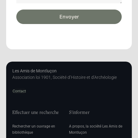
Envoyer
Les Amis de Montluçon
Association loi 1901, Société d’Histoire et d’Archéologie
Contact
Effectuer une recherche
S'informer
Rechercher un ouvrage en
A propos, la société Les Amis de
bibliothèque
Montluçon