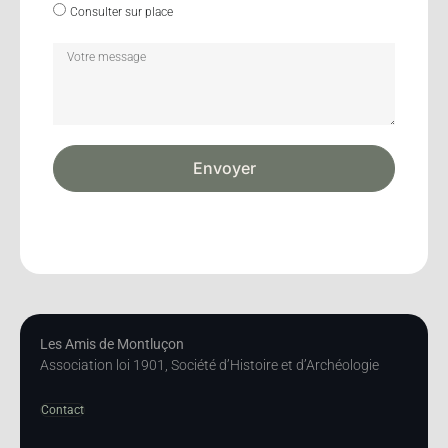
Consulter sur place
Envoyer
Les Amis de Montluçon
Association loi 1901, Société d’Histoire et d’Archéologie
Contact