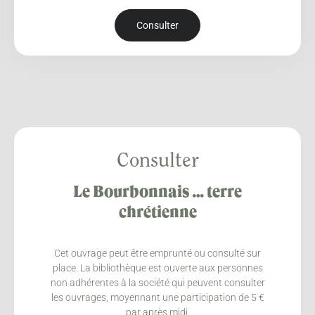
Consulter
Consulter
Le Bourbonnais … terre
chrétienne
Cet ouvrage peut être emprunté ou consulté sur
place. La bibliothèque est ouverte aux personnes
non adhérentes à la société qui peuvent consulter
les ouvrages, moyennant une participation de 5 €
par après midi.