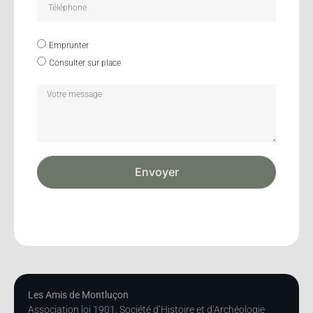
Emprunter
Consulter sur place
Envoyer
Les Amis de Montluçon
Association loi 1901, Société d’Histoire et d’Archéologie