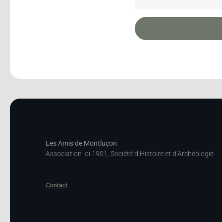
Les Amis de Montluçon
Association loi 1901, Société d’Histoire et d’Archéologie
Contact