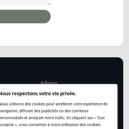
Adhérer
Nous respectons votre vie privée.
iété Les Amis de
Adhésion
Nous utilisons des cookies pour améliorer votre expérience de
sultation de la
navigation, diffuser des publicités ou des contenus
des archives des Amis
personnalisés et analyser notre trafic. En cliquant sur « Tout
accepter », vous consentez à notre utilisation des cookies.