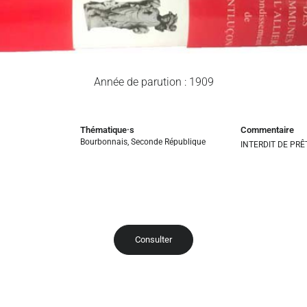
Année de parution : 1909
Thématique·s
Commentaire
Bourbonnais
,
Seconde République
INTERDIT DE PRÊ
Consulter