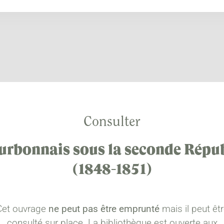
Consulter
urbonnais sous la seconde Répu
(1848-1851)
Cet ouvrage
ne peut pas être emprunté
mais il peut êt
consulté sur place. La bibliothèque est ouverte aux