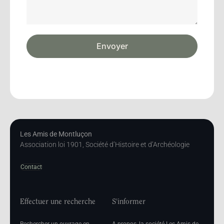
Envoyer
Les Amis de Montluçon
Association loi 1901, Société d’Histoire et d’Archéologie
Contact
Effectuer une recherche
S'informer
Rechercher un ouvrage en
A propos, la société Les Amis de