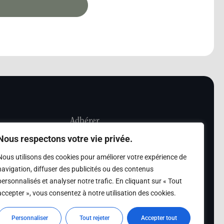
Adhérer
Nous respectons votre vie privée.
iété Les Amis de
Adhésion
Nous utilisons des cookies pour améliorer votre expérience de
sultation de la
navigation, diffuser des publicités ou des contenus
des archives des Amis
personnalisés et analyser notre trafic. En cliquant sur « Tout
accepter », vous consentez à notre utilisation des cookies.
s
Personnaliser
Tout rejeter
Accepter tout