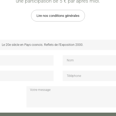
une participation de 5 € par après midi.
Lire nos conditions générales