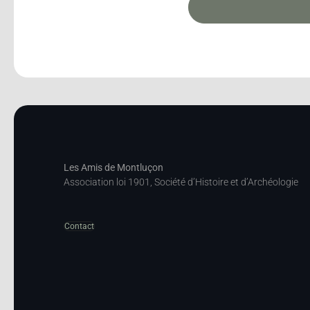
Les Amis de Montluçon
Association loi 1901, Société d’Histoire et d’Archéologie
Contact