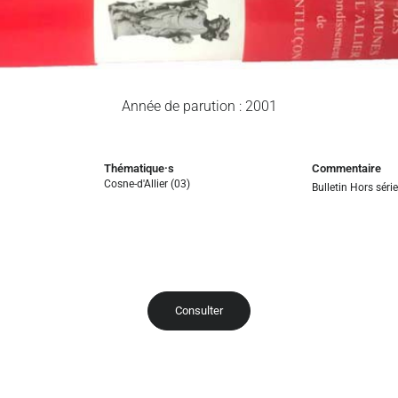
Année de parution : 2001
Thématique·s
Commentaire
Cosne-d'Allier (03)
Bulletin Hors série
Consulter