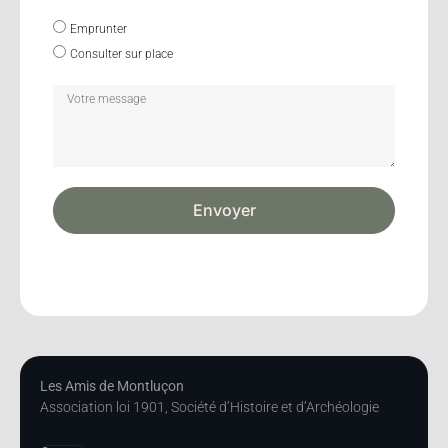
Emprunter
Consulter sur place
Envoyer
Les Amis de Montluçon
Association loi 1901, Société d’Histoire et d’Archéologie