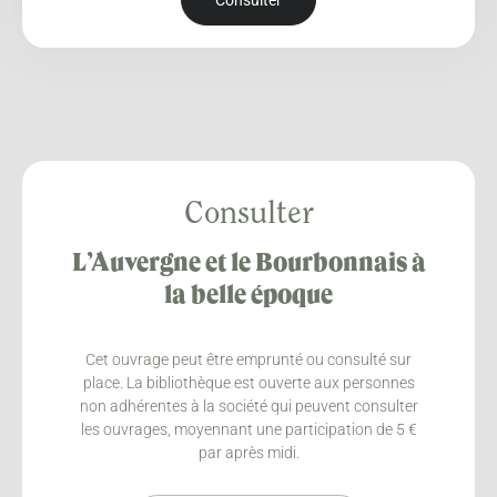
Consulter
Consulter
L’Auvergne et le Bourbonnais à
la belle époque
Cet ouvrage peut être emprunté ou consulté sur
place. La bibliothèque est ouverte aux personnes
non adhérentes à la société qui peuvent consulter
les ouvrages, moyennant une participation de 5 €
par après midi.