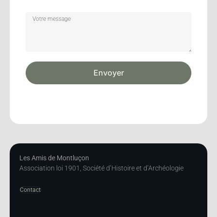
Envoyer
Les Amis de Montluçon
Association loi 1901, Société d’Histoire et d’Archéologie
Contact