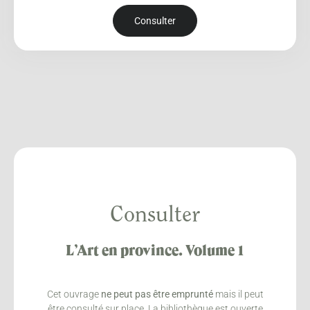
Consulter
Consulter
L’Art en province. Volume 1
Cet ouvrage
ne peut pas être emprunté
mais il peut
être consulté sur place. La bibliothèque est ouverte