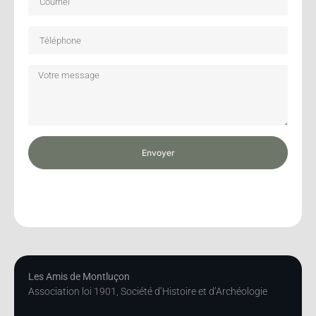
Envoyer
Les Amis de Montluçon
Association loi 1901, Société d’Histoire et d’Archéologie