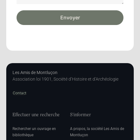
Envoyer
Les Amis de Montluçon
Association loi 1901, Société d’Histoire et d’Archéologie
Contact
Effectuer une recherche
S'informer
Rechercher un ouvrage en
A propos, la société Les Amis de
bibliothèque
Montluçon