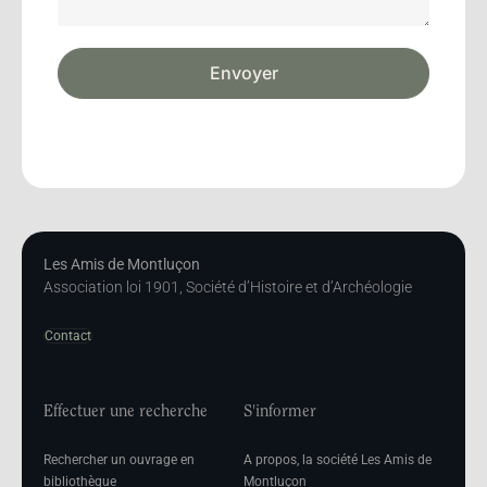
Envoyer
Les Amis de Montluçon
Association loi 1901, Société d’Histoire et d’Archéologie
Contact
Effectuer une recherche
S'informer
Rechercher un ouvrage en
A propos, la société Les Amis de
bibliothèque
Montluçon