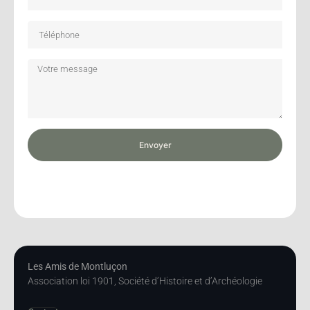
Envoyer
Les Amis de Montluçon
Association loi 1901, Société d’Histoire et d’Archéologie