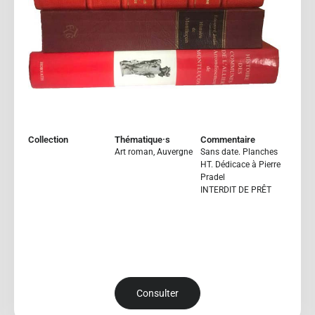
Collection
Thématique·s
Commentaire
Art roman
,
Auvergne
Sans date. Planches
HT. Dédicace à Pierre
Pradel
INTERDIT DE PRÊT
Consulter