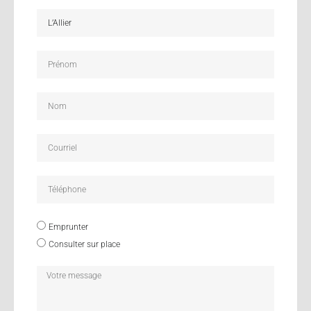
Emprunter
Consulter sur place