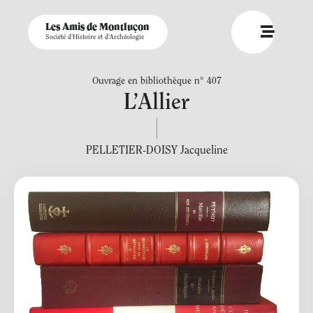
Les Amis de Montluçon
Société d'Histoire et d'Archéologie
Ouvrage en bibliothèque n° 407
L’Allier
PELLETIER-DOISY Jacqueline