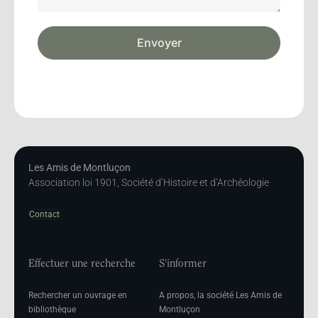
Envoyer
Les Amis de Montluçon
Association loi 1901, Société d’Histoire et d’Archéologie
Contact
Effectuer une recherche
S'informer
Rechercher un ouvrage en
A propos, la société Les Amis de
bibliothèque
Montluçon