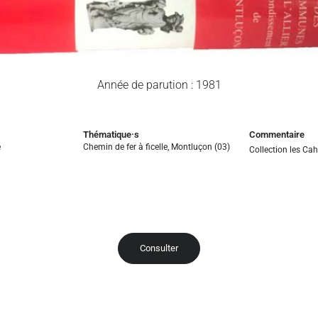
Année de parution : 1981
Thématique·s
Commentaire
e
Chemin de fer à ficelle
,
Montluçon (03)
Collection les Cah
Consulter