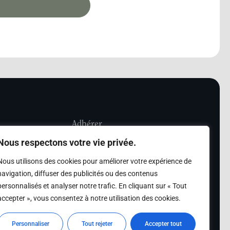
Adhérer
Nous respectons votre vie privée.
iété Les Amis de
Adhésion
Nous utilisons des cookies pour améliorer votre expérience de
sultation de la
navigation, diffuser des publicités ou des contenus
des archives des Amis
personnalisés et analyser notre trafic. En cliquant sur « Tout
accepter », vous consentez à notre utilisation des cookies.
s
Personnaliser
Tout rejeter
Accepter tout