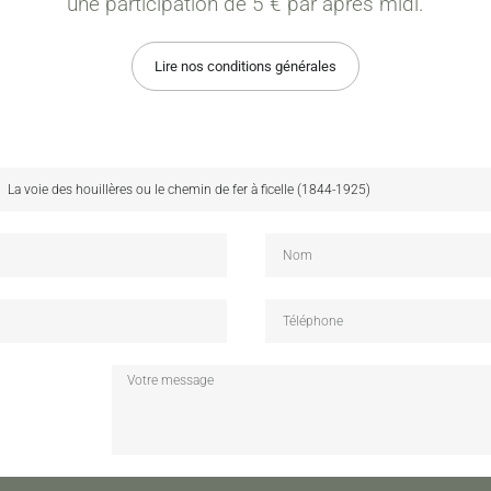
une participation de 5 € par après midi.
Lire nos conditions générales