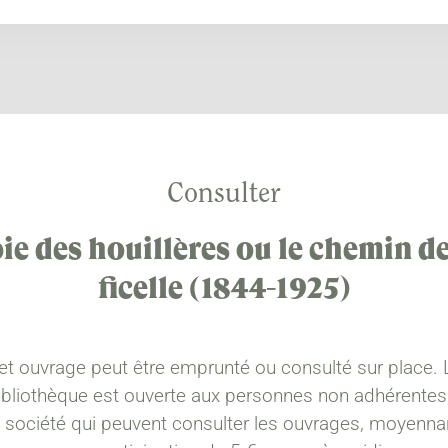
Consulter
ie des houillères ou le chemin de
ficelle (1844-1925)
et ouvrage peut être emprunté ou consulté sur place. 
ibliothèque est ouverte aux personnes non adhérentes
a société qui peuvent consulter les ouvrages, moyenna