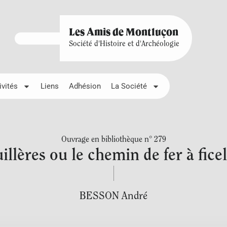
Les Amis de Montluçon
Société d'Histoire et d'Archéologie
ivités
Liens
Adhésion
La Société
Ouvrage en bibliothèque n° 279
illères ou le chemin de fer à fic
BESSON André