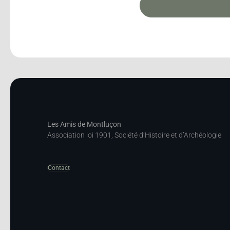
Les Amis de Montluçon
Association loi 1901, Société d’Histoire et d’Archéologie
Contact