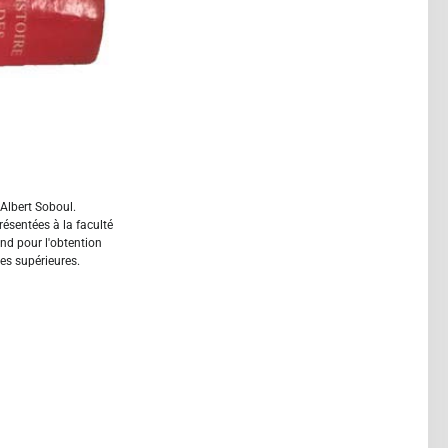
Albert Soboul.
résentées à la faculté
nd pour l'obtention
es supérieures.