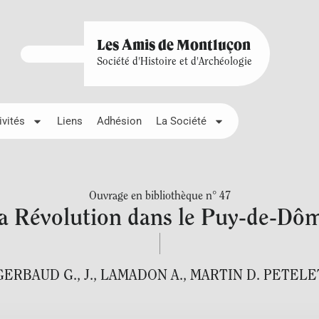
Les Amis de Montluçon
Société d'Histoire et d'Archéologie
ivités
Liens
Adhésion
La Société
Ouvrage en bibliothèque n° 47
a Révolution dans le Puy-de-Dô
GERBAUD G.
,
J.
,
LAMADON A.
,
MARTIN D. PETELE