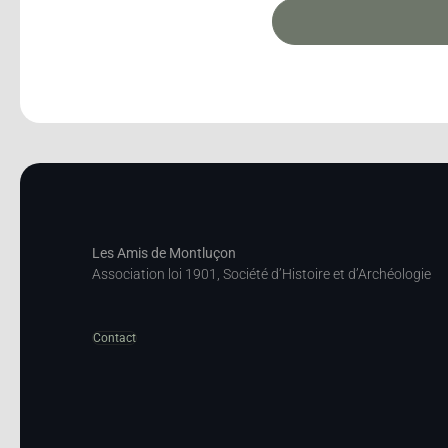
Les Amis de Montluçon
Association loi 1901, Société d’Histoire et d’Archéologie
Contact