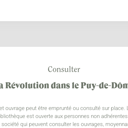
Consulter
a Révolution dans le Puy-de-Dô
et ouvrage peut être emprunté ou consulté sur place. 
ibliothèque est ouverte aux personnes non adhérentes
a société qui peuvent consulter les ouvrages, moyenna