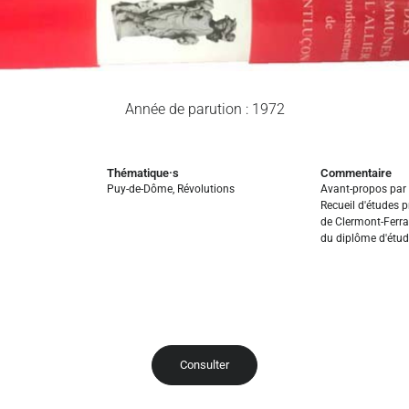
Année de parution : 1972
Thématique·s
Commentaire
Puy-de-Dôme
,
Révolutions
Avant-propos par 
Recueil d'études p
de Clermont-Ferra
du diplôme d'étud
Consulter