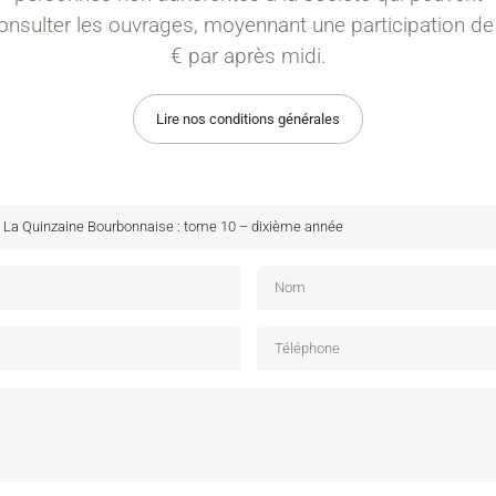
onsulter les ouvrages, moyennant une participation de
€ par après midi.
Lire nos conditions générales