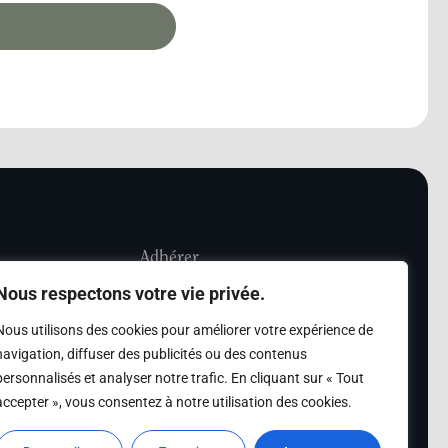
Adhérer
Nous respectons votre vie privée.
iété Les Amis de
Adhésion
Nous utilisons des cookies pour améliorer votre expérience de
sultation de la
navigation, diffuser des publicités ou des contenus
des archives des Amis
personnalisés et analyser notre trafic. En cliquant sur « Tout
accepter », vous consentez à notre utilisation des cookies.
s