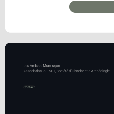
Les Amis de Montluçon
Association loi 1901, Société d’Histoire et d’Archéologie
Contact