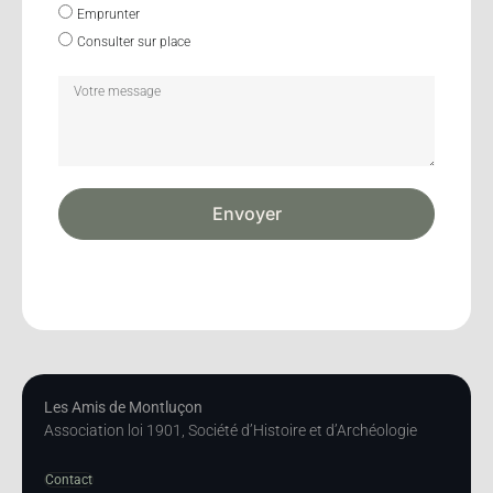
Emprunter
Consulter sur place
Envoyer
Les Amis de Montluçon
Association loi 1901, Société d’Histoire et d’Archéologie
Contact