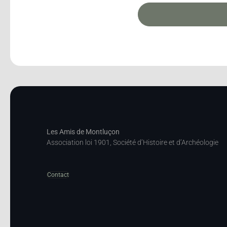
Les Amis de Montluçon
Association loi 1901, Société d’Histoire et d’Archéologie
Contact