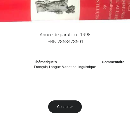
Année de parution : 1998
ISBN 2868473601
Thématique·s
Commentaire
Français
,
Langue
,
Variation linguistique
Consulter