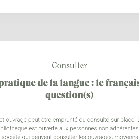
Consulter
pratique de la langue : le françai
question(s)
et ouvrage peut être emprunté ou consulté sur place. 
ibliothèque est ouverte aux personnes non adhérentes
a société qui peuvent consulter les ouvrages, moyenna