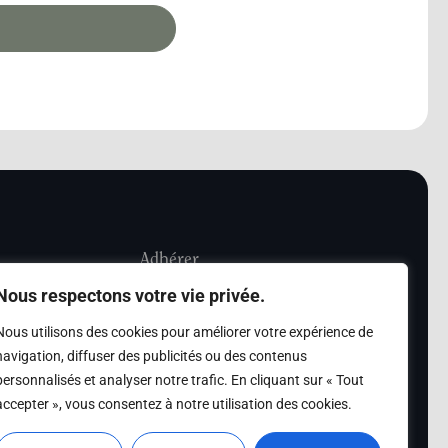
Adhérer
Nous respectons votre vie privée.
iété Les Amis de
Adhésion
Nous utilisons des cookies pour améliorer votre expérience de
sultation de la
navigation, diffuser des publicités ou des contenus
des archives des Amis
personnalisés et analyser notre trafic. En cliquant sur « Tout
accepter », vous consentez à notre utilisation des cookies.
s