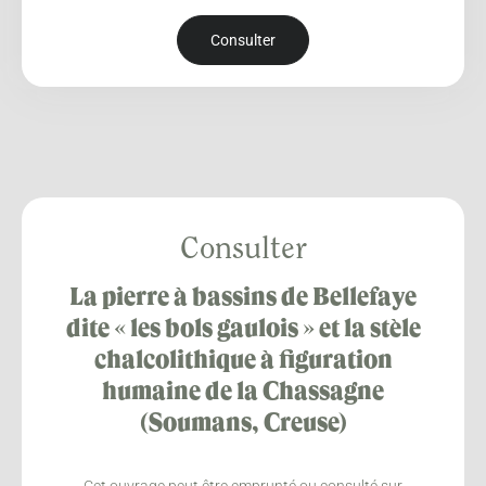
Consulter
Consulter
La pierre à bassins de Bellefaye
dite « les bols gaulois » et la stèle
chalcolithique à figuration
humaine de la Chassagne
(Soumans, Creuse)
Cet ouvrage peut être emprunté ou consulté sur